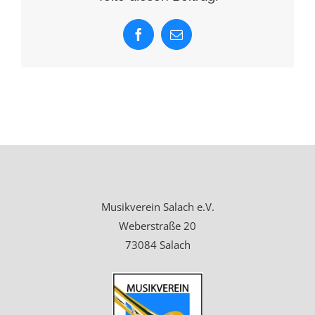
Facebook
E-
Mail
Musikverein Salach e.V.
Weberstraße 20
73084 Salach