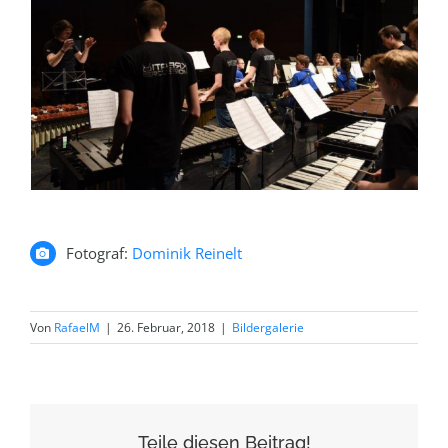
Fotograf:
Dominik Reinelt
Von
RafaelM
|
26. Februar, 2018
|
Bildergalerie
Teile diesen Beitrag!