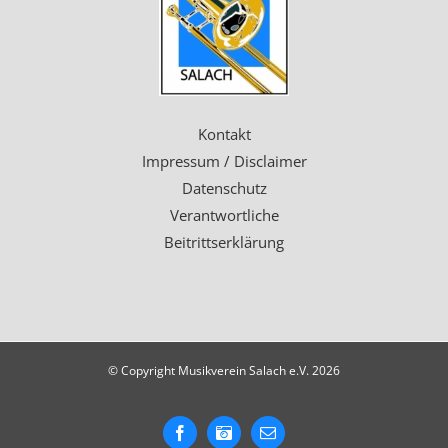
Kontakt
Impressum / Disclaimer
Datenschutz
Verantwortliche
Beitrittserklärung
© Copyright Musikverein Salach e.V.
2026
Facebook
Instagram
E-