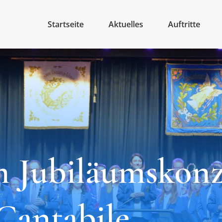
Startseite
Aktuelles
Auftritte
m Jubiläumskonz
Cantabile