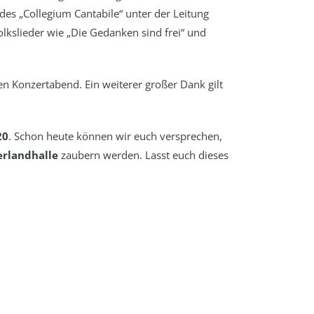
des „Collegium Cantabile“ unter der Leitung
kslieder wie „Die Gedanken sind frei“ und
 Konzertabend. Ein weiterer großer Dank gilt
20
. Schon heute können wir euch versprechen,
erlandhalle
zaubern werden. Lasst euch dieses