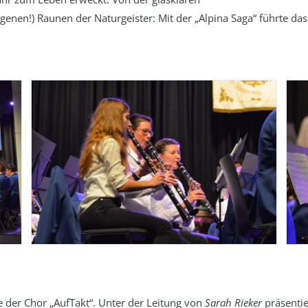
enen!) Raunen der Naturgeister: Mit der „Alpina Saga“ führte da
e der Chor „AufTakt“. Unter der Leitung von
Sarah Rieker
präsentie