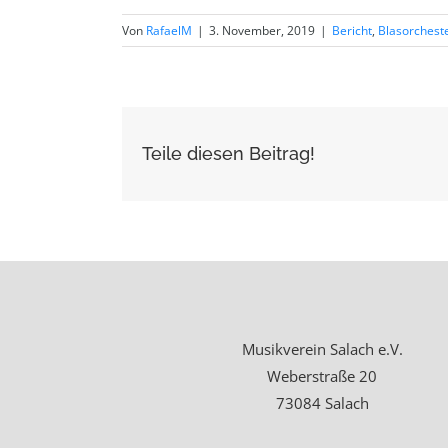
Von
RafaelM
|
3. November, 2019
|
Bericht
,
Blasorchest
Teile diesen Beitrag!
Musikverein Salach e.V.
Weberstraße 20
73084 Salach