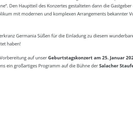
ine“. Den Hauptteil des Konzertes gestalteten dann die Gastgeber 
ublikum mit modernen und komplexen Arrangements bekannter Vol
erkranz Germania Süßen für die Einladung zu diesem wunderbaren
tet haben!
 Vorbereitung auf unser
Geburtstagskonzert am 25. Januar 20
hens ein großartiges Programm auf die Bühne der
Salacher Stauf