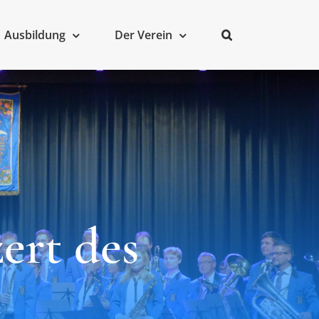
Ausbildung
Der Verein
ert des