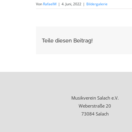
Von
RafaelM
|
4. Juni, 2022
|
Bildergalerie
Teile diesen Beitrag!
Musikverein Salach e.V.
Weberstraße 20
73084 Salach