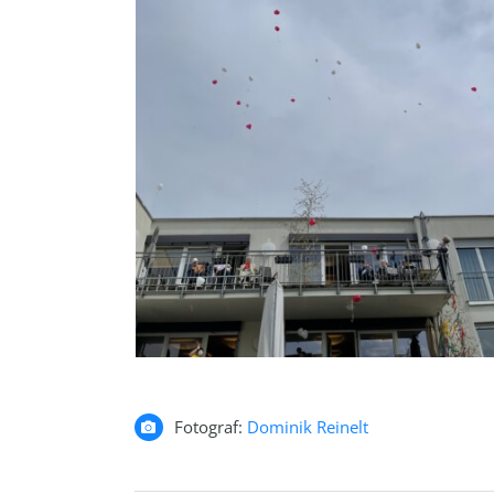
Fotograf:
Dominik Reinelt