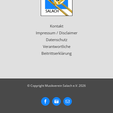
Kontakt
Impressum / Disclaimer
Datenschutz
Verantwortliche
Beitrittserklärung
© Copyright Musikverein Salach e.V.
2026
Facebook
Instagram
E-
Mail