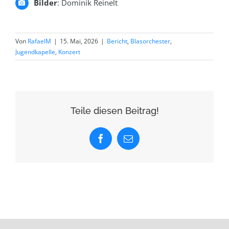
Bilder
: Dominik Reinelt
Von
RafaelM
|
15. Mai, 2026
|
Bericht
,
Blasorchester
,
Jugendkapelle
,
Konzert
Teile diesen Beitrag!
Facebook
E-
Mail