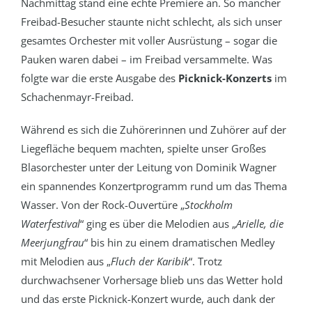
Nachmittag stand eine echte Premiere an. So mancher
Freibad-Besucher staunte nicht schlecht, als sich unser
gesamtes Orchester mit voller Ausrüstung – sogar die
Pauken waren dabei – im Freibad versammelte. Was
folgte war die erste Ausgabe des
Picknick-Konzerts
im
Schachenmayr-Freibad.
Während es sich die Zuhörerinnen und Zuhörer auf der
Liegefläche bequem machten, spielte unser Großes
Blasorchester unter der Leitung von Dominik Wagner
ein spannendes Konzertprogramm rund um das Thema
Wasser. Von der Rock-Ouvertüre „
Stockholm
Waterfestival
“ ging es über die Melodien aus „
Arielle, die
Meerjungfrau
“ bis hin zu einem dramatischen Medley
mit Melodien aus „
Fluch der Karibik
“. Trotz
durchwachsener Vorhersage blieb uns das Wetter hold
und das erste Picknick-Konzert wurde, auch dank der