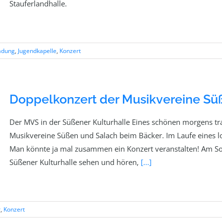
Stauferlandhalle.
adung
,
Jugendkapelle
,
Konzert
Doppelkonzert der Musikvereine Sü
Der MVS in der Süßener Kulturhalle Eines schönen morgens traf
Musikvereine Süßen und Salach beim Bäcker. Im Laufe eines l
Man könnte ja mal zusammen ein Konzert veranstalten! Am Son
Süßener Kulturhalle sehen und hören,
[...]
r
,
Konzert