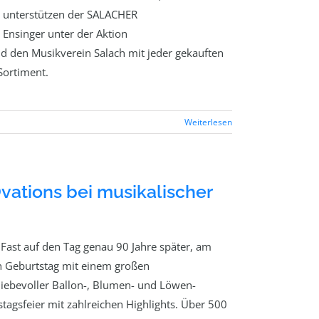
b unterstützen der SALACHER
 Ensinger unter der Aktion
 den Musikverein Salach mit jeder gekauften
Sortiment.
Weiterlesen
vations bei musikalischer
Fast auf den Tag genau 90 Jahre später, am
en Geburtstag mit einem großen
 liebevoller Ballon-, Blumen- und Löwen-
agsfeier mit zahlreichen Highlights. Über 500