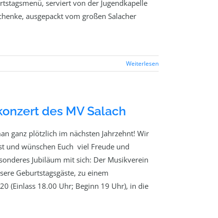
rtstagsmenü, serviert von der Jugendkapelle
schenke, ausgepackt vom großen Salacher
Weiterlesen
konzert des MV Salach
man ganz plötzlich im nächsten Jahrzehnt! Wir
 ist und wünschen Euch viel Freude und
esonderes Jubiläum mit sich: Der Musikverein
unsere Geburtstagsgäste, zu einem
 (Einlass 18.00 Uhr; Beginn 19 Uhr), in die