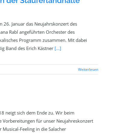
in der Stauferlandhalle
n 26. Januar das Neujahrskonzert des
 Jana Rabl angeführten Orchester des
usikalisches Programm zusammen. Mit dabei
Big Band des Erich Kästner
[...]
Weiterlesen
8 neigt sich dem Ende zu. Wir beim
ie Vorbereitungen für unser Neujahreskonzert
 Musical-Feeling in die Salacher