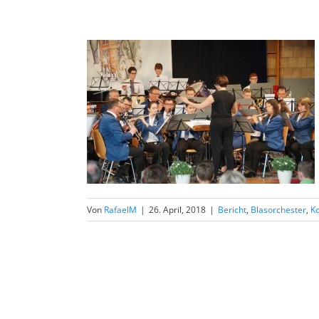
Von
RafaelM
|
26. April, 2018
|
Bericht
,
Blasorchester
,
K