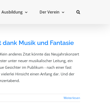
Ausbildung
Der Verein
t dank Musik und Fantasie
Kein anderes Zitat könnte das Neujahrskonzert
ter unter neuer musikalischer Leitung, ein
ue Gesichter im Publikum - nach einer fast
vielerlei Hinsicht einen Anfang dar. Und der
onzertabend.
Weiterlesen