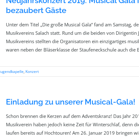
Neujahrskonzert 2019: Musical Gala 
bezaubert Gäste
Unter dem Titel „Die große Musical Gala“ fand am Samstag, de
Musikvereins Salach statt. Rund um die beiden von Dirigentin
Musikvereins stellten die Organisatoren ein einzigartiges m
waren neben der Bläserklasse der Staufeneckschule auch die 
Jugendkapelle
,
Konzert
Einladung zu unserer Musical-Gala!
Schon brennen die Kerzen auf dem Adventskranz! Das Jahr 201
Musikverein haben jedoch keine Zeit für Winterschlaf, denn d
laufen bereits auf Hochtouren! Am 26. Januar 2019 bringen wir