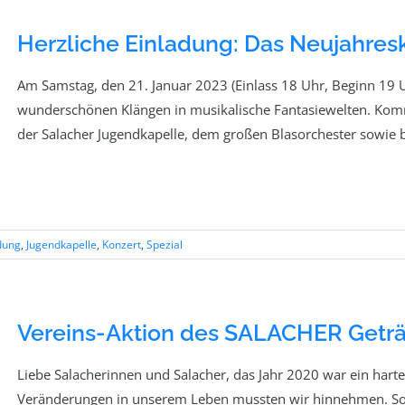
Herzliche Einladung: Das Neujahresk
Am Samstag, den 21. Januar 2023 (Einlass 18 Uhr, Beginn 19 Uh
wunderschönen Klängen in musikalische Fantasiewelten. Kommt
der Salacher Jugendkapelle, dem großen Blasorchester sowie
dung
,
Jugendkapelle
,
Konzert
,
Spezial
Vereins-Aktion des SALACHER Geträ
Liebe Salacherinnen und Salacher, das Jahr 2020 war ein harte
Veränderungen in unserem Leben mussten wir hinnehmen. So si