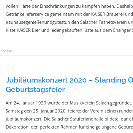
vollen Härte der Einschränkungen zu kämpfen haben. Deshal
Getränkelieferservice gemeinsam mit der KAISER Brauerei und
#zuhausegenießenundgutestun den Salacher Fasnetsverein und
Kiste KAISER Bier und jeder gekauften Kiste aus dem Ensinger 
,
Spezial
Jubiläumskonzert 2020 – Standing O
Geburtstagsfeier
Am 24. Januar 1930 wurde der Musikverein Salach gegründet. 
Samstag den 25. Januar 2020, feierte der Verein seinen rund
Jubiläumskonzert. Die Salacher Stauferlandhalle bildete, dank
Dekoration, den perfekten Rahmen für eine gelungene Geburtst