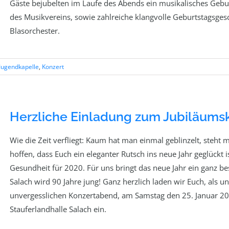
Gäste bejubelten im Laufe des Abends ein musikalisches Gebu
des Musikvereins, sowie zahlreiche klangvolle Geburtstagsge
Blasorchester.
Jugendkapelle
,
Konzert
Herzliche Einladung zum Jubiläums
Wie die Zeit verfliegt: Kaum hat man einmal geblinzelt, steht 
hoffen, dass Euch ein eleganter Rutsch ins neue Jahr geglückt
Gesundheit für 2020. Für uns bringt das neue Jahr ein ganz b
Salach wird 90 Jahre jung! Ganz herzlich laden wir Euch, als 
unvergesslichen Konzertabend, am Samstag den 25. Januar 2020
Stauferlandhalle Salach ein.