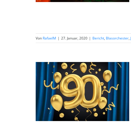
Von
RafaelM
|
27. Januar, 2020
|
Bericht
,
Blasorchester
,