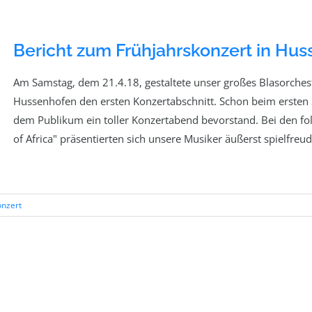
Bericht zum Frühjahrskonzert in Hu
Am Samstag, dem 21.4.18, gestaltete unser großes Blasorches
Hussenhofen den ersten Konzertabschnitt. Schon beim ersten S
dem Publikum ein toller Konzertabend bevorstand. Bei den fol
of Africa" präsentierten sich unsere Musiker äußerst spielfre
onzert