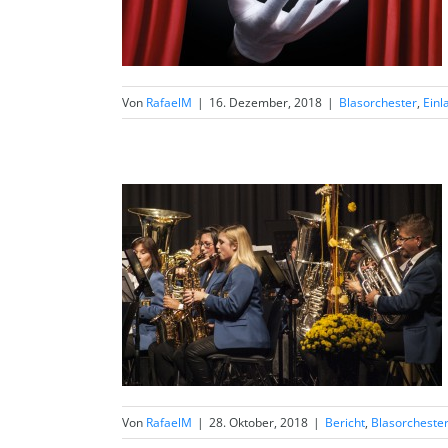
Von
RafaelM
|
16. Dezember, 2018
|
Blasorchester
,
Einl
Von
RafaelM
|
28. Oktober, 2018
|
Bericht
,
Blasorcheste