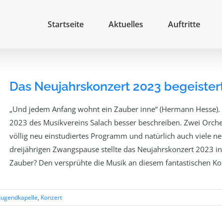
Startseite
Aktuelles
Auftritte
Das Neujahrskonzert 2023 begeister
„Und jedem Anfang wohnt ein Zauber inne“ (Hermann Hesse). 
2023 des Musikvereins Salach besser beschreiben. Zwei Orches
völlig neu einstudiertes Programm und natürlich auch viele ne
dreijährigen Zwangspause stellte das Neujahrskonzert 2023 in 
Zauber? Den versprühte die Musik an diesem fantastischen K
Jugendkapelle
,
Konzert