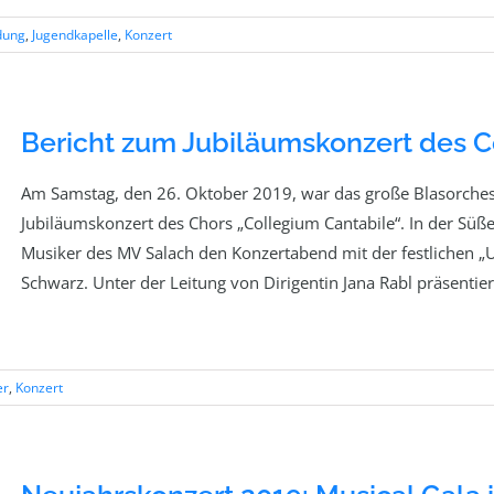
dung
,
Jugendkapelle
,
Konzert
Bericht zum Jubiläumskonzert des C
Am Samstag, den 26. Oktober 2019, war das große Blasorches
Jubiläumskonzert des Chors „Collegium Cantabile“. In der Süße
Musiker des MV Salach den Konzertabend mit der festlichen „
Schwarz. Unter der Leitung von Dirigentin Jana Rabl präsentier
er
,
Konzert