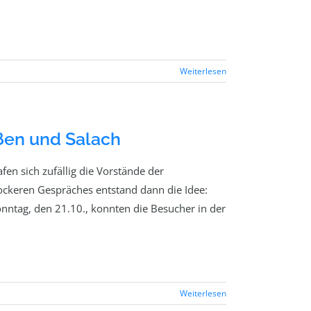
Weiterlesen
ßen und Salach
en sich zufällig die Vorstände der
ockeren Gespräches entstand dann die Idee:
ntag, den 21.10., konnten die Besucher in der
Weiterlesen